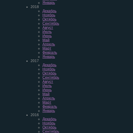
Январь
2018
Декабрь
Ноябрь
Октябрь
Сентябрь
Август
Июль
Июнь
Май
Апрель
Март
Февраль
Январь
2017
Декабрь
Ноябрь
Октябрь
Сентябрь
Август
Июль
Июнь
Май
Апрель
Март
Февраль
Январь
2016
Декабрь
Ноябрь
Октябрь
Сентябрь