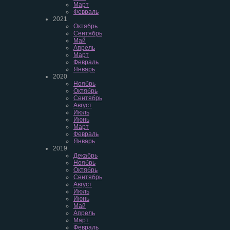
Март
Февраль
2021
Октябрь
Сентябрь
Май
Апрель
Март
Февраль
Январь
2020
Ноябрь
Октябрь
Сентябрь
Август
Июль
Июнь
Март
Февраль
Январь
2019
Декабрь
Ноябрь
Октябрь
Сентябрь
Август
Июль
Июнь
Май
Апрель
Март
Февраль