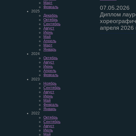
Март
07.05.2026
Февраль
2025
Диплом лаур
Декабрь
Октябрь
хореографиче
Сентябрь
апреля 2026 г
Август
Июнь
Май
Апрель
Март
Январь
2024
Октябрь
Август
Июнь
Апрель
Февраль
2023
Ноябрь
Сентябрь
Август
Июнь
Май
Февраль
Январь
2022
Октябрь
Сентябрь
Август
Июль
Май