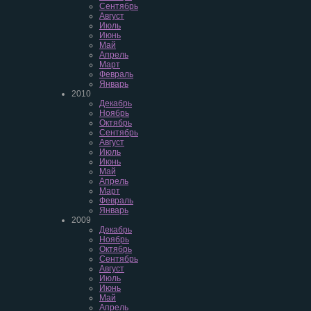
Сентябрь
Август
Июль
Июнь
Май
Апрель
Март
Февраль
Январь
2010
Декабрь
Ноябрь
Октябрь
Сентябрь
Август
Июль
Июнь
Май
Апрель
Март
Февраль
Январь
2009
Декабрь
Ноябрь
Октябрь
Сентябрь
Август
Июль
Июнь
Май
Апрель