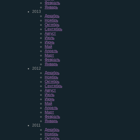
Февраль
Январь
2013
Декабрь
Ноябрь
Октябрь
Сентябрь
Август
Июль
Июнь
Май
Апрель
Март
Февраль
Январь
2012
Декабрь
Ноябрь
Октябрь
Сентябрь
Август
Июль
Июнь
Май
Апрель
Март
Февраль
Январь
2011
Декабрь
Ноябрь
Октябрь