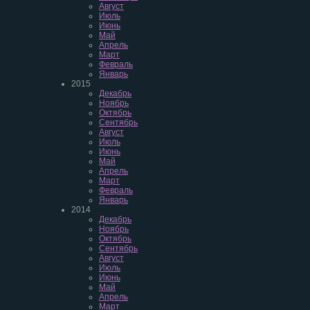
Август
Июль
Июнь
Май
Апрель
Март
Февраль
Январь
2015
Декабрь
Ноябрь
Октябрь
Сентябрь
Август
Июль
Июнь
Май
Апрель
Март
Февраль
Январь
2014
Декабрь
Ноябрь
Октябрь
Сентябрь
Август
Июль
Июнь
Май
Апрель
Март