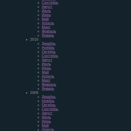
Сентябрь
Август
Июль
Июнь
Май
Апрель
Март
Февраль
Январь
2010
Декабрь
Ноябрь
Октябрь
Сентябрь
Август
Июль
Июнь
Май
Апрель
Март
Февраль
Январь
2009
Декабрь
Ноябрь
Октябрь
Сентябрь
Август
Июль
Июнь
Май
Апрель