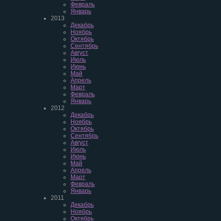
Февраль
Январь
2013
Декабрь
Ноябрь
Октябрь
Сентябрь
Август
Июль
Июнь
Май
Апрель
Март
Февраль
Январь
2012
Декабрь
Ноябрь
Октябрь
Сентябрь
Август
Июль
Июнь
Май
Апрель
Март
Февраль
Январь
2011
Декабрь
Ноябрь
Октябрь