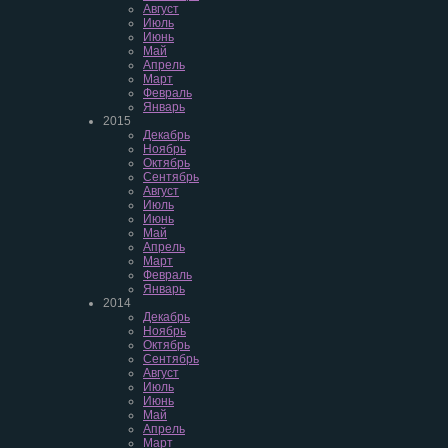
Август
Июль
Июнь
Май
Апрель
Март
Февраль
Январь
2015
Декабрь
Ноябрь
Октябрь
Сентябрь
Август
Июль
Июнь
Май
Апрель
Март
Февраль
Январь
2014
Декабрь
Ноябрь
Октябрь
Сентябрь
Август
Июль
Июнь
Май
Апрель
Март