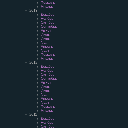
Февраль
Январь
2013
Декабрь
Ноябрь
Октябрь
Сентябрь
Август
Июль
Июнь
Май
Апрель
Март
Февраль
Январь
2012
Декабрь
Ноябрь
Октябрь
Сентябрь
Август
Июль
Июнь
Май
Апрель
Март
Февраль
Январь
2011
Декабрь
Ноябрь
Октябрь