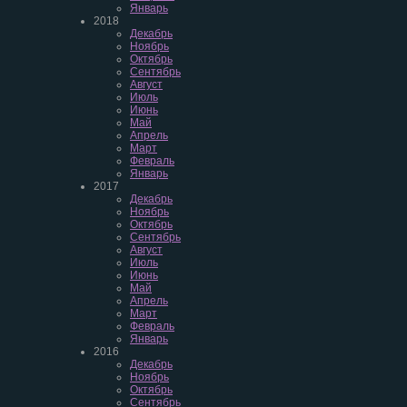
Январь
2018
Декабрь
Ноябрь
Октябрь
Сентябрь
Август
Июль
Июнь
Май
Апрель
Март
Февраль
Январь
2017
Декабрь
Ноябрь
Октябрь
Сентябрь
Август
Июль
Июнь
Май
Апрель
Март
Февраль
Январь
2016
Декабрь
Ноябрь
Октябрь
Сентябрь