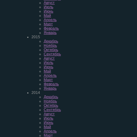
Август
Июль
Июнь
Май
Апрель
Март
Февраль
Январь
2015
Декабрь
Ноябрь
Октябрь
Сентябрь
Август
Июль
Июнь
Май
Апрель
Март
Февраль
Январь
2014
Декабрь
Ноябрь
Октябрь
Сентябрь
Август
Июль
Июнь
Май
Апрель
Март