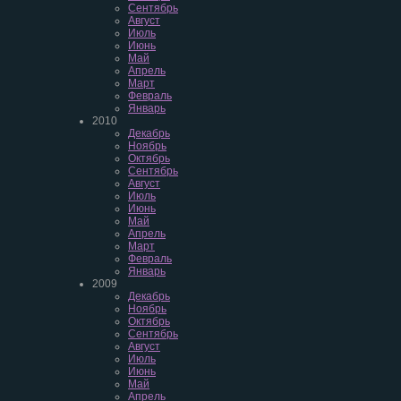
Сентябрь
Август
Июль
Июнь
Май
Апрель
Март
Февраль
Январь
2010
Декабрь
Ноябрь
Октябрь
Сентябрь
Август
Июль
Июнь
Май
Апрель
Март
Февраль
Январь
2009
Декабрь
Ноябрь
Октябрь
Сентябрь
Август
Июль
Июнь
Май
Апрель