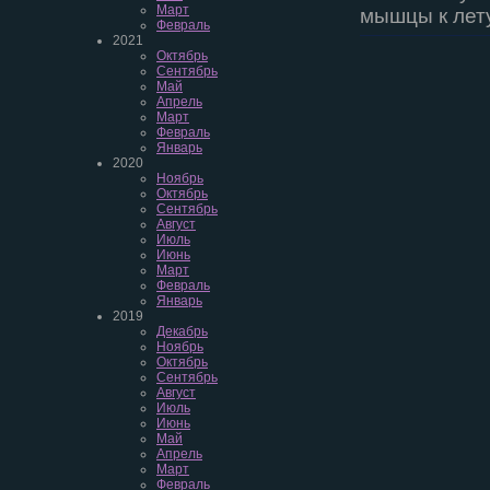
Март
мышцы к лету
Февраль
2021
Октябрь
Сентябрь
Май
Апрель
Март
Февраль
Январь
2020
Ноябрь
Октябрь
Сентябрь
Август
Июль
Июнь
Март
Февраль
Январь
2019
Декабрь
Ноябрь
Октябрь
Сентябрь
Август
Июль
Июнь
Май
Апрель
Март
Февраль