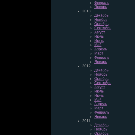
Февраль
Январь
2013
Декабрь
Ноябрь
Октябрь
Сентябрь
Август
Июль
Июнь
Май
Апрель
Март
Февраль
Январь
2012
Декабрь
Ноябрь
Октябрь
Сентябрь
Август
Июль
Июнь
Май
Апрель
Март
Февраль
Январь
2011
Декабрь
Ноябрь
Октябрь