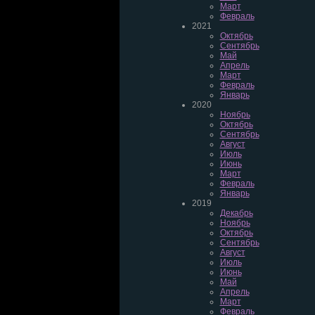
Март
Февраль
2021
Октябрь
Сентябрь
Май
Апрель
Март
Февраль
Январь
2020
Ноябрь
Октябрь
Сентябрь
Август
Июль
Июнь
Март
Февраль
Январь
2019
Декабрь
Ноябрь
Октябрь
Сентябрь
Август
Июль
Июнь
Май
Апрель
Март
Февраль