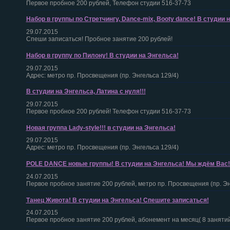
Первое пробное 200 рублей, Телефон студии 516-37-73
Набор в группы по Стретчингу, Dance-mix, Booty dance! В студии 
29.07.2015
Спеши записаться! Пробное занятие 200 рублей!
Набор в группу по Пилону! В студии на Энгельса!
29.07.2015
Адрес: метро пр. Просвещения (пр. Энгельса 129/4)
В студии на Энгельса, Латина с нуля!!!
29.07.2015
Первое пробное 200 рублей! Телефон студии 516-37-73
Новая группа Lady-style!!! в студии на Энгельса!
29.07.2015
Адрес: метро пр. Просвещения (пр. Энгельса 129/4)
POLE DANCE новые группы! В студии на Энгельса! Мы ждём Вас!
24.07.2015
Первое пробное занятие 200 рублей, метро пр. Просвещения (пр. Эн
Танец Живота! В студии на Энгельса! Спешите записаться!
24.07.2015
Первое пробное занятие 200 рублей, абонемент на месяц( 8 занятий