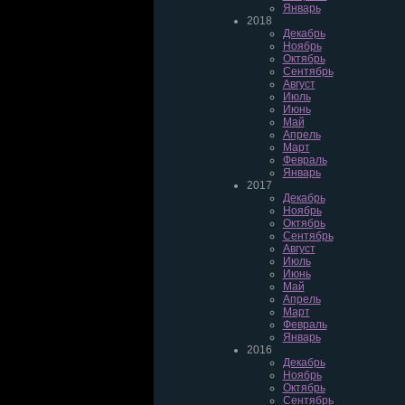
Январь
2018
Декабрь
Ноябрь
Октябрь
Сентябрь
Август
Июль
Июнь
Май
Апрель
Март
Февраль
Январь
2017
Декабрь
Ноябрь
Октябрь
Сентябрь
Август
Июль
Июнь
Май
Апрель
Март
Февраль
Январь
2016
Декабрь
Ноябрь
Октябрь
Сентябрь