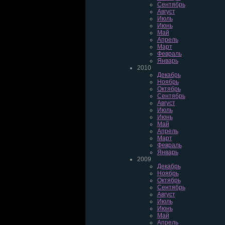
Сентябрь
Август
Июль
Июнь
Май
Апрель
Март
Февраль
Январь
2010
Декабрь
Ноябрь
Октябрь
Сентябрь
Август
Июль
Июнь
Май
Апрель
Март
Февраль
Январь
2009
Декабрь
Ноябрь
Октябрь
Сентябрь
Август
Июль
Июнь
Май
Апрель