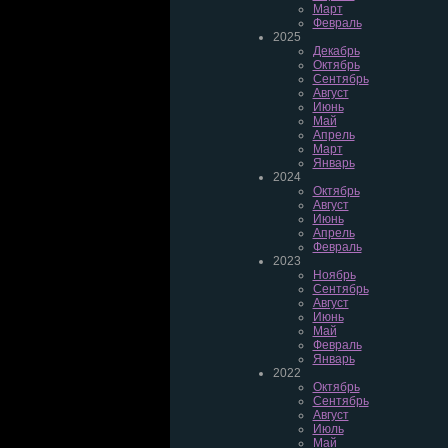
Март
Февраль
2025
Декабрь
Октябрь
Сентябрь
Август
Июнь
Май
Апрель
Март
Январь
2024
Октябрь
Август
Июнь
Апрель
Февраль
2023
Ноябрь
Сентябрь
Август
Июнь
Май
Февраль
Январь
2022
Октябрь
Сентябрь
Август
Июль
Май