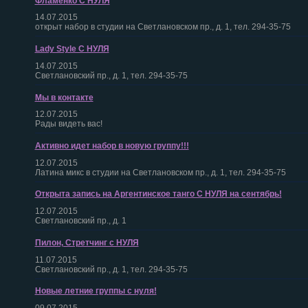
Фламенко С НУЛЯ
14.07.2015
открыт набор в студии на Светлановском пр., д. 1, тел. 294-35-75
Lady Style С НУЛЯ
14.07.2015
Светлановский пр., д. 1, тел. 294-35-75
Мы в контакте
12.07.2015
Рады видеть вас!
Активно идет набор в новую группу!!!
12.07.2015
Латина микс в студии на Светлановском пр., д. 1, тел. 294-35-75
Открыта запись на Аргентинское танго С НУЛЯ на сентябрь!
12.07.2015
Светлановский пр., д. 1
Пилон, Стретчинг с НУЛЯ
11.07.2015
Светлановский пр., д. 1, тел. 294-35-75
Новые летние группы с нуля!