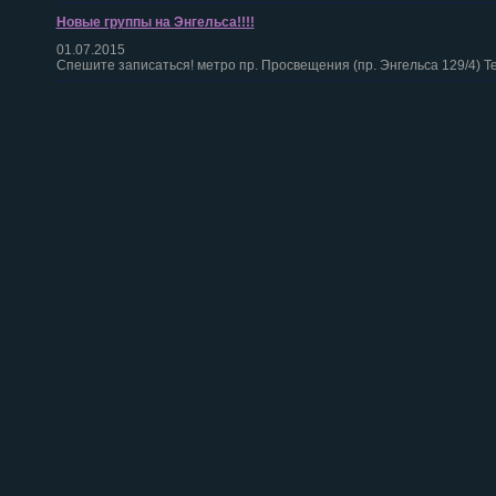
Новые группы на Энгельса!!!!
01.07.2015
Спешите записаться! метро пр. Просвещения (пр. Энгельса 129/4) Т