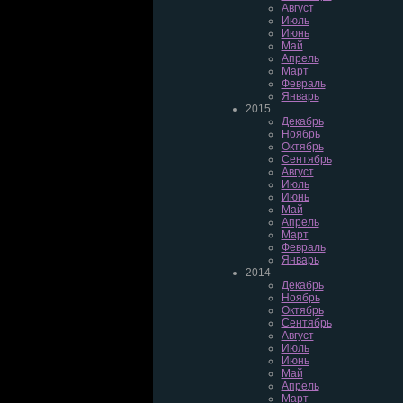
Август
Июль
Июнь
Май
Апрель
Март
Февраль
Январь
2015
Декабрь
Ноябрь
Октябрь
Сентябрь
Август
Июль
Июнь
Май
Апрель
Март
Февраль
Январь
2014
Декабрь
Ноябрь
Октябрь
Сентябрь
Август
Июль
Июнь
Май
Апрель
Март