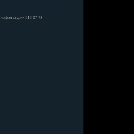
елефон студии 516-37-73