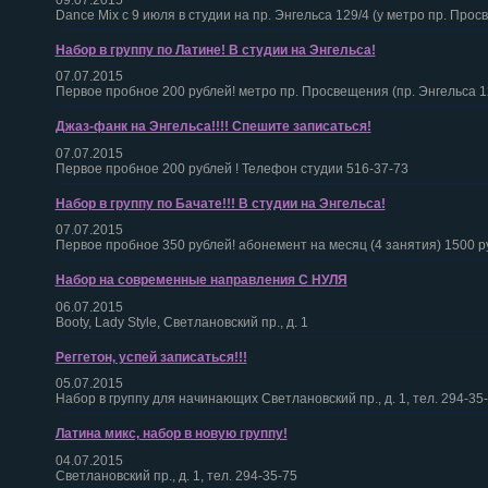
09.07.2015
Dance Mix с 9 июля в студии на пр. Энгельса 129/4 (у метро пр. Прос
Набор в группу по Латине! В студии на Энгельса!
07.07.2015
Первое пробное 200 рублей! метро пр. Просвещения (пр. Энгельса 1
Джаз-фанк на Энгельса!!!! Спешите записаться!
07.07.2015
Первое пробное 200 рублей ! Телефон студии 516-37-73
Набор в группу по Бачате!!! В студии на Энгельса!
07.07.2015
Первое пробное 350 рублей! абонемент на месяц (4 занятия) 1500 р
Набор на современные направления С НУЛЯ
06.07.2015
Booty, Lady Style, Светлановский пр., д. 1
Реггетон, успей записаться!!!
05.07.2015
Набор в группу для начинающих Светлановский пр., д. 1, тел. 294-35
Латина микс, набор в новую группу!
04.07.2015
Светлановский пр., д. 1, тел. 294-35-75