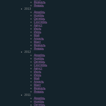
Февраль
Январь
2013
Декабрь
Ноябрь
Октябрь
Сентябрь
Август
Июль
Июнь
Май
Апрель
Март
Февраль
Январь
2012
Декабрь
Ноябрь
Октябрь
Сентябрь
Август
Июль
Июнь
Май
Апрель
Март
Февраль
Январь
2011
Декабрь
Ноябрь
Октябрь