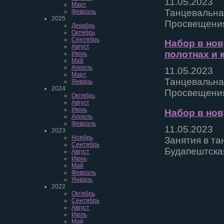
11.05.2023
Март
Танцевальная
Февраль
2025
Просвещения
Декабрь
Октябрь
Сентябрь
Набор в нов
Август
полотнах и к
Июнь
Май
Апрель
11.05.2023
Март
Танцевальная
Январь
2024
Просвещения
Октябрь
Август
Июнь
Набор в но
Апрель
Февраль
11.05.2023
2023
Ноябрь
Занятия в та
Сентябрь
Будапештска
Август
Июнь
Май
Февраль
Январь
2022
Октябрь
Сентябрь
Август
Июль
Май