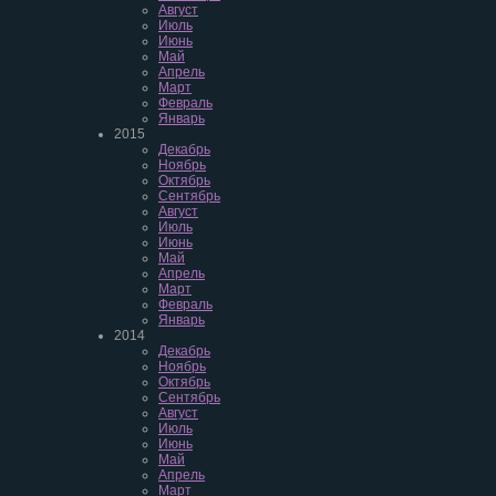
Август
Июль
Июнь
Май
Апрель
Март
Февраль
Январь
2015
Декабрь
Ноябрь
Октябрь
Сентябрь
Август
Июль
Июнь
Май
Апрель
Март
Февраль
Январь
2014
Декабрь
Ноябрь
Октябрь
Сентябрь
Август
Июль
Июнь
Май
Апрель
Март