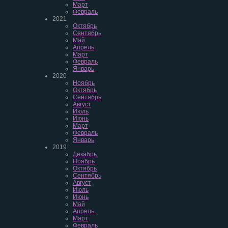
Март
Февраль
2021
Октябрь
Сентябрь
Май
Апрель
Март
Февраль
Январь
2020
Ноябрь
Октябрь
Сентябрь
Август
Июль
Июнь
Март
Февраль
Январь
2019
Декабрь
Ноябрь
Октябрь
Сентябрь
Август
Июль
Июнь
Май
Апрель
Март
Февраль