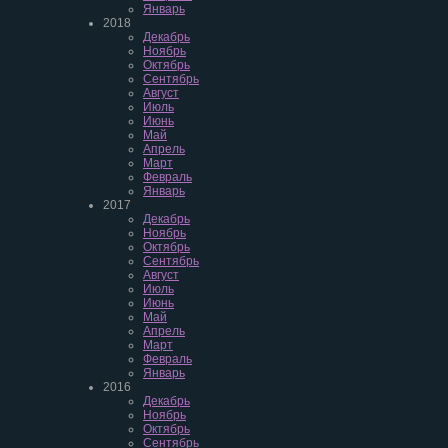
Январь
2018
Декабрь
Ноябрь
Октябрь
Сентябрь
Август
Июль
Июнь
Май
Апрель
Март
Февраль
Январь
2017
Декабрь
Ноябрь
Октябрь
Сентябрь
Август
Июль
Июнь
Май
Апрель
Март
Февраль
Январь
2016
Декабрь
Ноябрь
Октябрь
Сентябрь