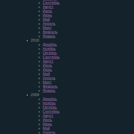
Сентябрь
Август
Июль
Июнь
Май
Апрель
Март
Февраль
Январь
2010
Декабрь
Ноябрь
Октябрь
Сентябрь
Август
Июль
Июнь
Май
Апрель
Март
Февраль
Январь
2009
Декабрь
Ноябрь
Октябрь
Сентябрь
Август
Июль
Июнь
Май
Апрель