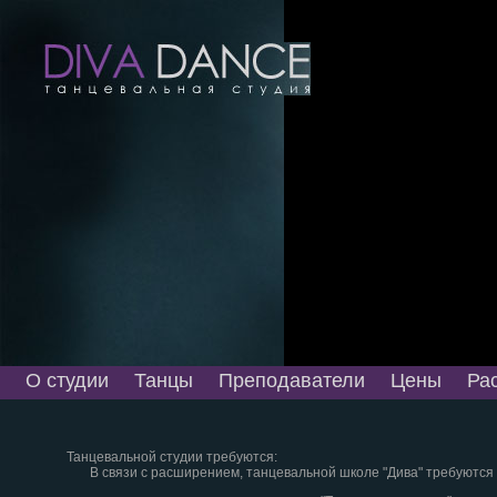
О студии
Танцы
Преподаватели
Цены
Ра
Танцевальной студии требуются:
В связи с расширением, танцевальной школе "Дива" требуются 