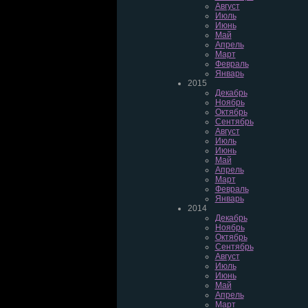
Август
Июль
Июнь
Май
Апрель
Март
Февраль
Январь
2015
Декабрь
Ноябрь
Октябрь
Сентябрь
Август
Июль
Июнь
Май
Апрель
Март
Февраль
Январь
2014
Декабрь
Ноябрь
Октябрь
Сентябрь
Август
Июль
Июнь
Май
Апрель
Март