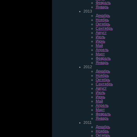
Февраль
Январь
2013
Декабрь
Ноябрь
Октябрь
Сентябрь
Август
Июль
Июнь
Май
Апрель
Март
Февраль
Январь
2012
Декабрь
Ноябрь
Октябрь
Сентябрь
Август
Июль
Июнь
Май
Апрель
Март
Февраль
Январь
2011
Декабрь
Ноябрь
Октябрь