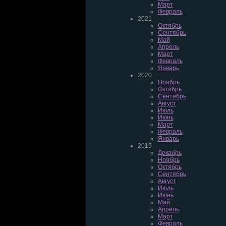
Март
Февраль
2021
Октябрь
Сентябрь
Май
Апрель
Март
Февраль
Январь
2020
Ноябрь
Октябрь
Сентябрь
Август
Июль
Июнь
Март
Февраль
Январь
2019
Декабрь
Ноябрь
Октябрь
Сентябрь
Август
Июль
Июнь
Май
Апрель
Март
Февраль