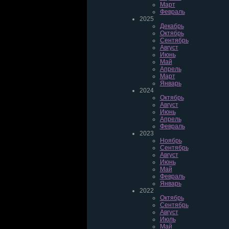
Март
Февраль
2025
Декабрь
Октябрь
Сентябрь
Август
Июнь
Май
Апрель
Март
Январь
2024
Октябрь
Август
Июнь
Апрель
Февраль
2023
Ноябрь
Сентябрь
Август
Июнь
Май
Февраль
Январь
2022
Октябрь
Сентябрь
Август
Июль
Май