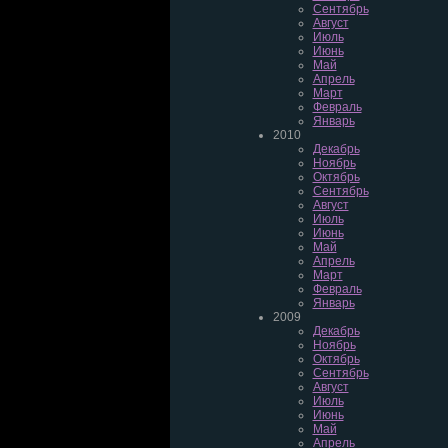
Сентябрь
Август
Июль
Июнь
Май
Апрель
Март
Февраль
Январь
2010
Декабрь
Ноябрь
Октябрь
Сентябрь
Август
Июль
Июнь
Май
Апрель
Март
Февраль
Январь
2009
Декабрь
Ноябрь
Октябрь
Сентябрь
Август
Июль
Июнь
Май
Апрель