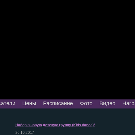
атели
Цены
Расписание
Фото
Видео
Нагр
Набор в новую детскую группу (Kids dance)!
26.10.2017