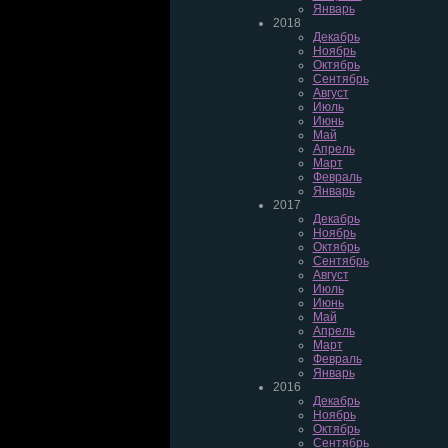
Январь
2018
Декабрь
Ноябрь
Октябрь
Сентябрь
Август
Июль
Июнь
Май
Апрель
Март
Февраль
Январь
2017
Декабрь
Ноябрь
Октябрь
Сентябрь
Август
Июль
Июнь
Май
Апрель
Март
Февраль
Январь
2016
Декабрь
Ноябрь
Октябрь
Сентябрь