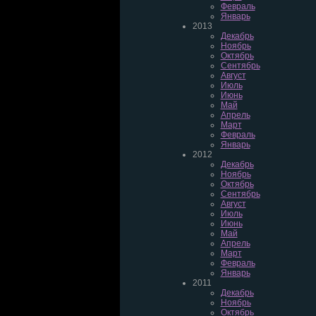
Февраль
Январь
2013
Декабрь
Ноябрь
Октябрь
Сентябрь
Август
Июль
Июнь
Май
Апрель
Март
Февраль
Январь
2012
Декабрь
Ноябрь
Октябрь
Сентябрь
Август
Июль
Июнь
Май
Апрель
Март
Февраль
Январь
2011
Декабрь
Ноябрь
Октябрь