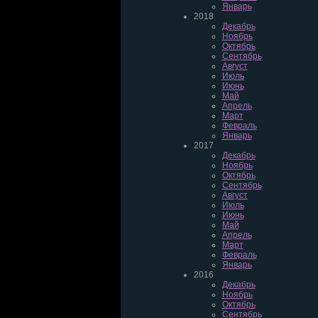
Январь
2018
Декабрь
Ноябрь
Октябрь
Сентябрь
Август
Июль
Июнь
Май
Апрель
Март
Февраль
Январь
2017
Декабрь
Ноябрь
Октябрь
Сентябрь
Август
Июль
Июнь
Май
Апрель
Март
Февраль
Январь
2016
Декабрь
Ноябрь
Октябрь
Сентябрь