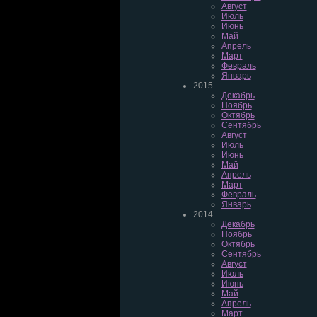
Август
Июль
Июнь
Май
Апрель
Март
Февраль
Январь
2015
Декабрь
Ноябрь
Октябрь
Сентябрь
Август
Июль
Июнь
Май
Апрель
Март
Февраль
Январь
2014
Декабрь
Ноябрь
Октябрь
Сентябрь
Август
Июль
Июнь
Май
Апрель
Март