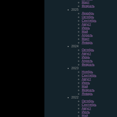
Март
Февраль
2025
Декабрь
Октябрь
Сентябрь
Август
Июнь
Май
Апрель
Март
Январь
2024
Октябрь
Август
Июнь
Апрель
Февраль
2023
Ноябрь
Сентябрь
Август
Июнь
Май
Февраль
Январь
2022
Октябрь
Сентябрь
Август
Июль
Май