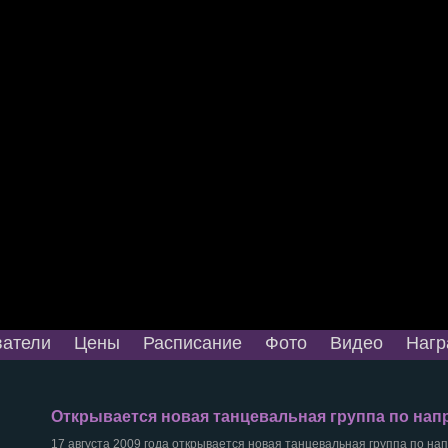
атели
Цены
Расписание
Фото
Видео
Нагр
Открывается новая танцевальная группа по нап
17 августа 2009 года открывается новая танцевальная группа по на