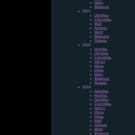
Март
Февраль
2021
Октябрь
Сентябрь
Май
Апрель
Март
Февраль
Январь
2020
Ноябрь
Октябрь
Сентябрь
Август
Июль
Июнь
Март
Февраль
Январь
2019
Декабрь
Ноябрь
Октябрь
Сентябрь
Август
Июль
Июнь
Май
Апрель
Март
Февраль