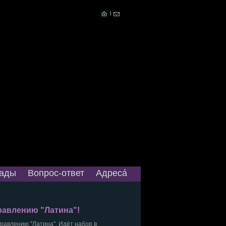
|
ады
Вопрос-ответ
Адресá
равлению "Латина"!
правлению "Латина". Идёт набор в