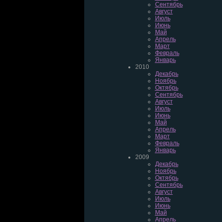
Сентябрь
Август
Июль
Июнь
Май
Апрель
Март
Февраль
Январь
2010
Декабрь
Ноябрь
Октябрь
Сентябрь
Август
Июль
Июнь
Май
Апрель
Март
Февраль
Январь
2009
Декабрь
Ноябрь
Октябрь
Сентябрь
Август
Июль
Июнь
Май
Апрель