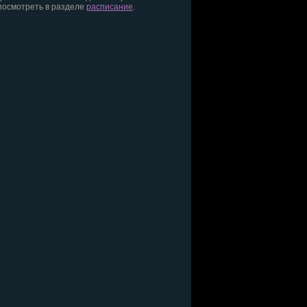
посмотреть в разделе
расписание
.