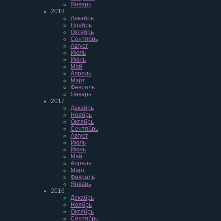
Январь
2018
Декабрь
Ноябрь
Октябрь
Сентябрь
Август
Июль
Июнь
Май
Апрель
Март
Февраль
Январь
2017
Декабрь
Ноябрь
Октябрь
Сентябрь
Август
Июль
Июнь
Май
Апрель
Март
Февраль
Январь
2016
Декабрь
Ноябрь
Октябрь
Сентябрь