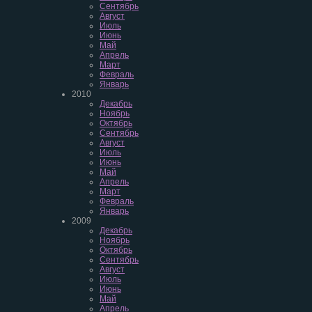
Сентябрь
Август
Июль
Июнь
Май
Апрель
Март
Февраль
Январь
2010
Декабрь
Ноябрь
Октябрь
Сентябрь
Август
Июль
Июнь
Май
Апрель
Март
Февраль
Январь
2009
Декабрь
Ноябрь
Октябрь
Сентябрь
Август
Июль
Июнь
Май
Апрель