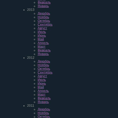
Февраль
Январь
2013
Декабрь
Ноябрь
Октябрь
Сентябрь
Август
Июль
Июнь
Май
Апрель
Март
Февраль
Январь
2012
Декабрь
Ноябрь
Октябрь
Сентябрь
Август
Июль
Июнь
Май
Апрель
Март
Февраль
Январь
2011
Декабрь
Ноябрь
Октябрь