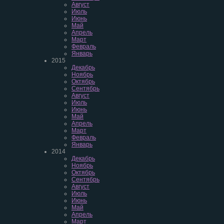
Август
Июль
Июнь
Май
Апрель
Март
Февраль
Январь
2015
Декабрь
Ноябрь
Октябрь
Сентябрь
Август
Июль
Июнь
Май
Апрель
Март
Февраль
Январь
2014
Декабрь
Ноябрь
Октябрь
Сентябрь
Август
Июль
Июнь
Май
Апрель
Март