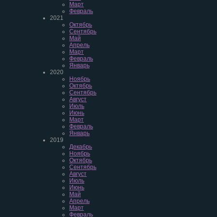
Март
Февраль
2021
Октябрь
Сентябрь
Май
Апрель
Март
Февраль
Январь
2020
Ноябрь
Октябрь
Сентябрь
Август
Июль
Июнь
Март
Февраль
Январь
2019
Декабрь
Ноябрь
Октябрь
Сентябрь
Август
Июль
Июнь
Май
Апрель
Март
Февраль