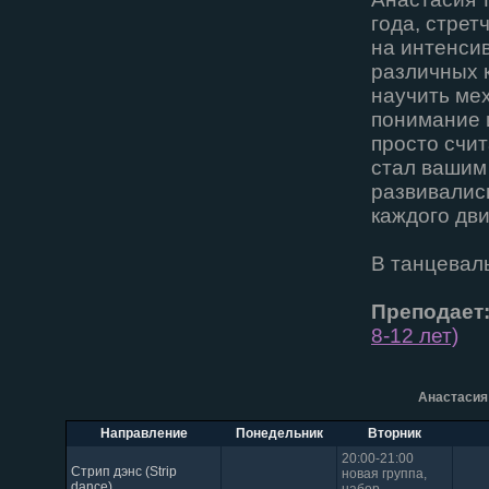
года, стрет
на интенсив
различных 
научить мех
понимание и
просто счит
стал вашим
развивалис
каждого дв
В танцеваль
Преподает
8-12 лет)
Анастасия
Направление
Понедельник
Вторник
20:00-21:00
Стрип дэнс (Strip
новая группа,
dance)