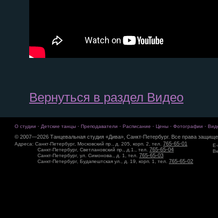
Вернуться в раздел Видео
·
·
·
·
·
·
О студии
Детские танцы
Преподаватели
Расписание
Цены
Фотографии
Вид
© 2007—2026 Танцевальная студия «Дива», Санкт-Петербург. Все права защище
765-65-01
Адреса: Санкт-Петербург, Московский пр., д. 205, корп. 2, тел.
E-
765-65-04
Санкт-Петербург, Светлановский пр., д.1., тел.
Вк
765-65-03
Санкт-Петербург, ул. Симонова., д. 1, тел.
765-65-02
Санкт-Петербург, Будапештская ул., д. 19, корп. 1, тел.