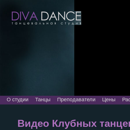
О студии
Танцы
Преподаватели
Цены
Ра
Видео Клубных танцев