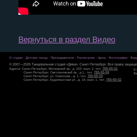
Вернуться в раздел Видео
·
·
·
·
·
·
О студии
Детские танцы
Преподаватели
Расписание
Цены
Фотографии
Вид
© 2007—2026 Танцевальная студия «Дива», Санкт-Петербург. Все права защище
765-65-01
Адреса: Санкт-Петербург, Московский пр., д. 205, корп. 2, тел.
E-
765-65-04
Санкт-Петербург, Светлановский пр., д.1., тел.
Вк
765-65-03
Санкт-Петербург, ул. Симонова., д. 1, тел.
765-65-02
Санкт-Петербург, Будапештская ул., д. 19, корп. 1, тел.