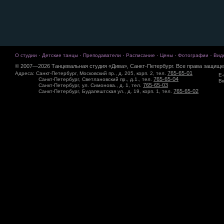
·
·
·
·
·
·
О студии
Детские танцы
Преподаватели
Расписание
Цены
Фотографии
Вид
© 2007—2026 Танцевальная студия «Дива», Санкт-Петербург. Все права защище
765-65-01
Адреса: Санкт-Петербург, Московский пр., д. 205, корп. 2, тел.
E-
765-65-04
Санкт-Петербург, Светлановский пр., д.1., тел.
Вк
765-65-03
Санкт-Петербург, ул. Симонова., д. 1, тел.
765-65-02
Санкт-Петербург, Будапештская ул., д. 19, корп. 1, тел.