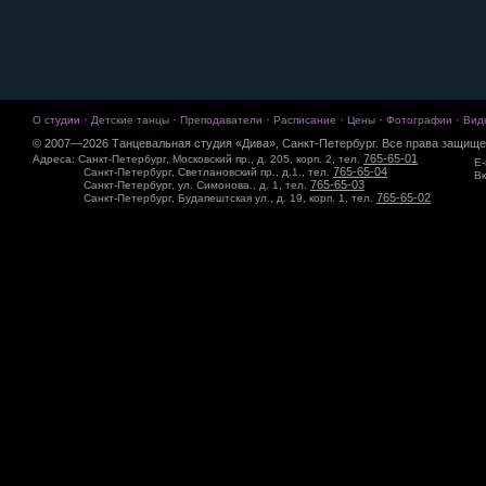
·
·
·
·
·
·
О студии
Детские танцы
Преподаватели
Расписание
Цены
Фотографии
Вид
© 2007—2026 Танцевальная студия «Дива», Санкт-Петербург. Все права защище
765-65-01
Адреса: Санкт-Петербург, Московский пр., д. 205, корп. 2, тел.
E-
765-65-04
Санкт-Петербург, Светлановский пр., д.1., тел.
Вк
765-65-03
Санкт-Петербург, ул. Симонова., д. 1, тел.
765-65-02
Санкт-Петербург, Будапештская ул., д. 19, корп. 1, тел.