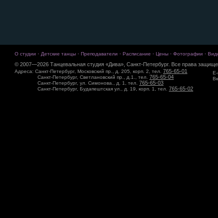
·
·
·
·
·
·
О студии
Детские танцы
Преподаватели
Расписание
Цены
Фотографии
Вид
© 2007—2026 Танцевальная студия «Дива», Санкт-Петербург. Все права защище
765-65-01
Адреса: Санкт-Петербург, Московский пр., д. 205, корп. 2, тел.
E-
765-65-04
Санкт-Петербург, Светлановский пр., д.1., тел.
Вк
765-65-03
Санкт-Петербург, ул. Симонова., д. 1, тел.
765-65-02
Санкт-Петербург, Будапештская ул., д. 19, корп. 1, тел.