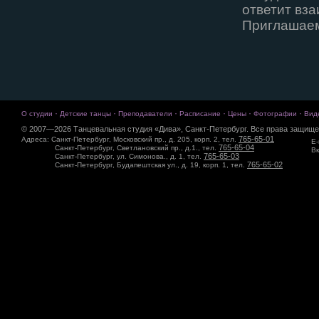
ответит вз
Приглашаем 
·
·
·
·
·
·
О студии
Детские танцы
Преподаватели
Расписание
Цены
Фотографии
Вид
© 2007—2026 Танцевальная студия «Дива», Санкт-Петербург. Все права защище
765-65-01
Адреса: Санкт-Петербург, Московский пр., д. 205, корп. 2, тел.
E-
765-65-04
Санкт-Петербург, Светлановский пр., д.1., тел.
Вк
765-65-03
Санкт-Петербург, ул. Симонова., д. 1, тел.
765-65-02
Санкт-Петербург, Будапештская ул., д. 19, корп. 1, тел.